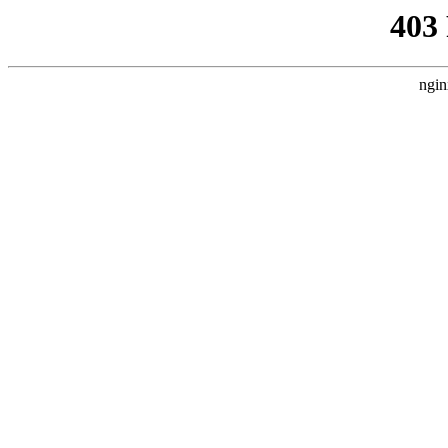
403
ngin