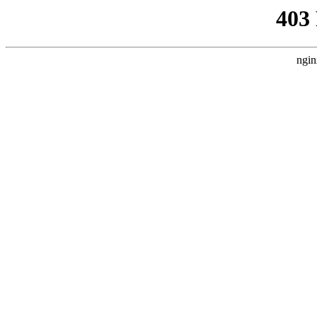
403
ngin